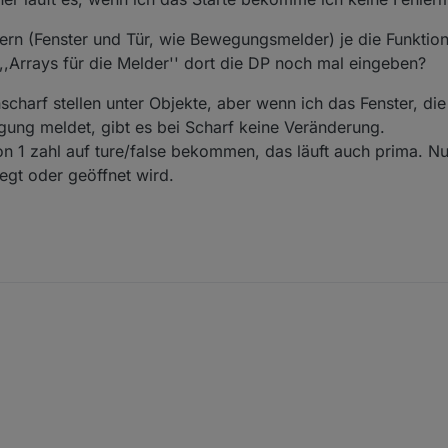
ern (Fenster und Tür, wie Bewegungsmelder) je die Funktio
 ,,Arrays für die Melder'' dort die DP noch mal eingeben?
charf stellen unter Objekte, aber wenn ich das Fenster, di
ng meldet, gibt es bei Scharf keine Veränderung.
n 1 zahl auf ture/false bekommen, das läuft auch prima. Nu
gt oder geöffnet wird.
t für eine Alarmanlage vor. Einfach die Einstellungen im Skript anpassen 