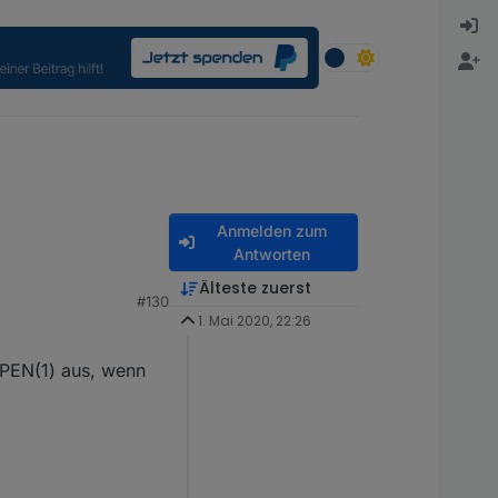
Anmelden zum
Antworten
706256243752
Älteste zuerst
#130
1. Mai 2020, 22:26
OPEN(1) aus, wenn