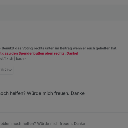
 -
Benutzt das Voting rechts unten im Beitrag wenn er euch geholfen hat.
zt dazu den Spendenbutton oben rechts. Danke!
et/fix.sh | bash -
 18:21
och helfen? Würde mich freuen. Danke
roblem noch helfen? Würde mich freuen. Danke