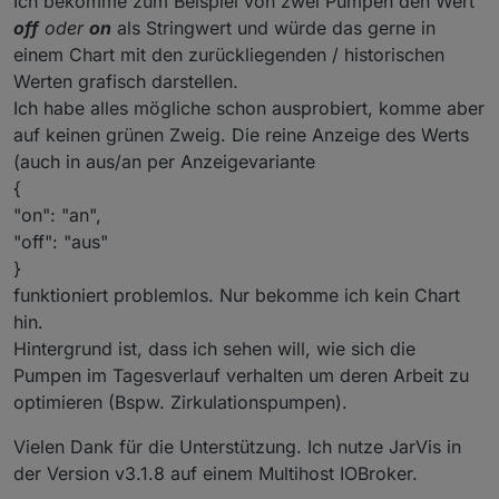
Ich bekomme zum Beispiel von zwei Pumpen den Wert
off
oder
on
als Stringwert und würde das gerne in
einem Chart mit den zurückliegenden / historischen
Werten grafisch darstellen.
Ich habe alles mögliche schon ausprobiert, komme aber
auf keinen grünen Zweig. Die reine Anzeige des Werts
(auch in aus/an per Anzeigevariante
{
"on": "an",
"off": "aus"
}
funktioniert problemlos. Nur bekomme ich kein Chart
hin.
Hintergrund ist, dass ich sehen will, wie sich die
Pumpen im Tagesverlauf verhalten um deren Arbeit zu
optimieren (Bspw. Zirkulationspumpen).
Vielen Dank für die Unterstützung. Ich nutze JarVis in
der Version v3.1.8 auf einem Multihost IOBroker.