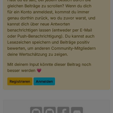
gleichen Beiträge zu scrollen? Wenn du dich
für ein Konto anmeldest, kommst du immer
genau dorthin zurück, wo du zuvor warst, und
kannst dich über neue Antworten
Wenn der verknüpfte Wert "on" wird, meldet das Alias
benachrichtigen lassen (entweder per E-Mail
true, sonst false
oder Push-Benachrichtigung). Du kannst auch
Lesezeichen speichern und Beiträge positiv
bewerten, um anderen Community-Mitgliedern
deine Wertschätzung zu zeigen.
Mit deinem Input könnte dieser Beitrag noch
besser werden 💗
Registrieren
Anmelden
Wenn der verknüpfte Wert "on" wird, meldet das Alias
true, sonst false