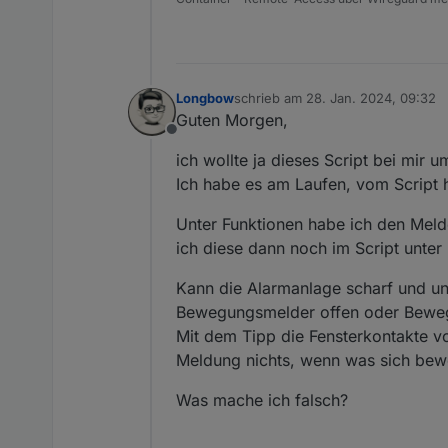
Longbow
schrieb am
28. Jan. 2024, 09:32
zuletzt editiert von
Guten Morgen,
Offline
ich wollte ja dieses Script bei mir 
Ich habe es am Laufen, vom Script 
Unter Funktionen habe ich den Meld
ich diese dann noch im Script unter
Kann die Alarmanlage scharf und uns
Bewegungsmelder offen oder Bewegu
Mit dem Tipp die Fensterkontakte vo
Meldung nichts, wenn was sich bewe
Was mache ich falsch?