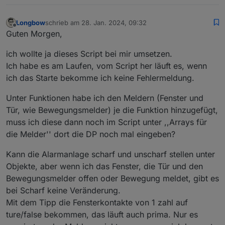
Longbow
schrieb am
28. Jan. 2024, 09:32
zuletzt editiert von
Offline
Guten Morgen,
ich wollte ja dieses Script bei mir umsetzen.
Ich habe es am Laufen, vom Script her läuft es, wenn
ich das Starte bekomme ich keine Fehlermeldung.
Unter Funktionen habe ich den Meldern (Fenster und
Tür, wie Bewegungsmelder) je die Funktion hinzugefügt,
muss ich diese dann noch im Script unter ,,Arrays für
die Melder'' dort die DP noch mal eingeben?
Kann die Alarmanlage scharf und unscharf stellen unter
Objekte, aber wenn ich das Fenster, die Tür und den
Bewegungsmelder offen oder Bewegung meldet, gibt es
bei Scharf keine Veränderung.
Mit dem Tipp die Fensterkontakte von 1 zahl auf
ture/false bekommen, das läuft auch prima. Nur es