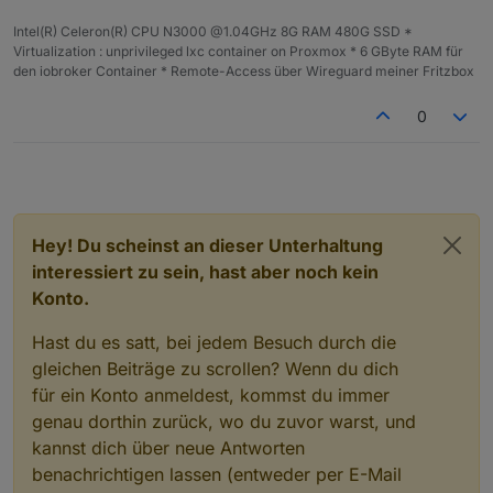
Intel(R) Celeron(R) CPU N3000 @1.04GHz 8G RAM 480G SSD *
Virtualization : unprivileged lxc container on Proxmox * 6 GByte RAM für
den iobroker Container * Remote-Access über Wireguard meiner Fritzbox
0
Hey! Du scheinst an dieser Unterhaltung
interessiert zu sein, hast aber noch kein
Konto.
Hast du es satt, bei jedem Besuch durch die
gleichen Beiträge zu scrollen? Wenn du dich
für ein Konto anmeldest, kommst du immer
genau dorthin zurück, wo du zuvor warst, und
kannst dich über neue Antworten
benachrichtigen lassen (entweder per E-Mail