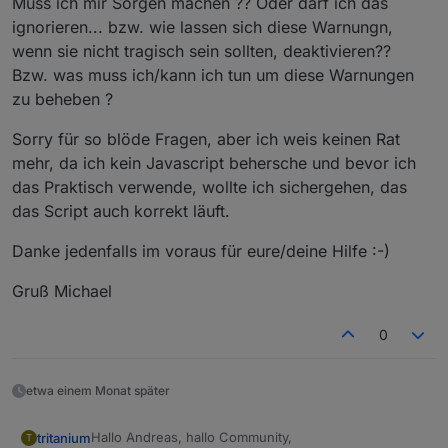
Muss ich mir Sorgen machen ?? Oder darf ich das
ignorieren... bzw. wie lassen sich diese Warnungn,
wenn sie nicht tragisch sein sollten, deaktivieren??
Bzw. was muss ich/kann ich tun um diese Warnungen
zu beheben ?
Sorry für so blöde Fragen, aber ich weis keinen Rat
mehr, da ich kein Javascript behersche und bevor ich
das Praktisch verwende, wollte ich sichergehen, das
das Script auch korrekt läuft.
Danke jedenfalls im voraus für eure/deine Hilfe :-)
Gruß Michael
0
etwa einem Monat später
Hallo Andreas, hallo Community,
tritanium
T