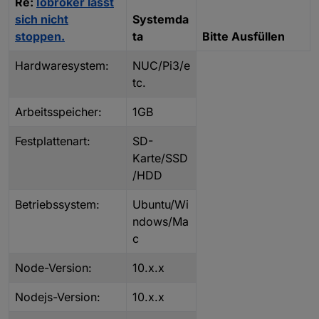
Re:
Iobroker lässt
sich nicht
Systemda
stoppen.
ta
Bitte Ausfüllen
Hardwaresystem:
NUC/Pi3/e
tc.
Arbeitsspeicher:
1GB
Festplattenart:
SD-
Karte/SSD
/HDD
Betriebssystem:
Ubuntu/Wi
ndows/Ma
c
Node-Version:
10.x.x
Nodejs-Version:
10.x.x