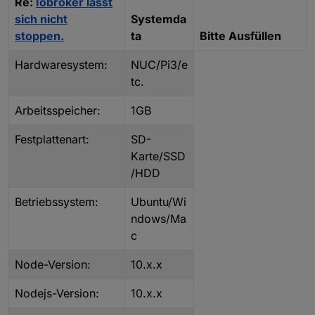
Re:
Iobroker lässt
sich nicht
Systemda
stoppen.
ta
Bitte Ausfüllen
Hardwaresystem:
NUC/Pi3/e
tc.
Arbeitsspeicher:
1GB
Festplattenart:
SD-
Karte/SSD
/HDD
Betriebssystem:
Ubuntu/Wi
ndows/Ma
c
Node-Version:
10.x.x
Nodejs-Version:
10.x.x