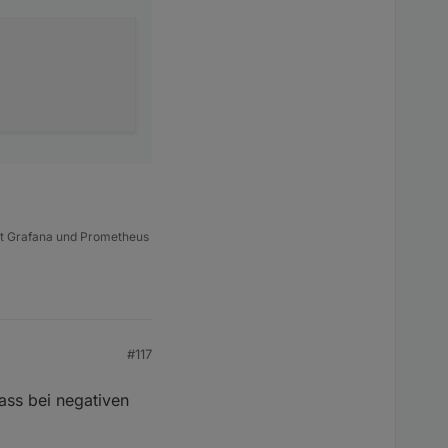
t Grafana und Prometheus
#117
ass bei negativen