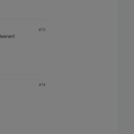
#73
leeren!
#74