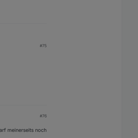
#75
#76
arf meinerseits noch