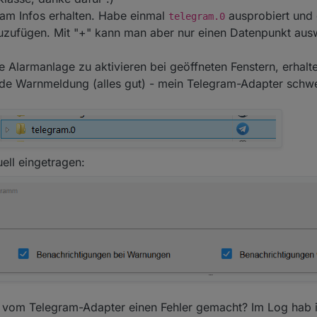
ram Infos erhalten. Habe einmal
ausprobiert und 
telegram.0
zuzufügen. Mit "+" kann man aber nur einen Datenpunkt aus
 Alarmanlage zu aktivieren bei geöffneten Fenstern, erhalte
e Warnmeldung (alles gut) - mein Telegram-Adapter schwei
ll eingetragen:
ng vom Telegram-Adapter einen Fehler gemacht? Im Log hab 