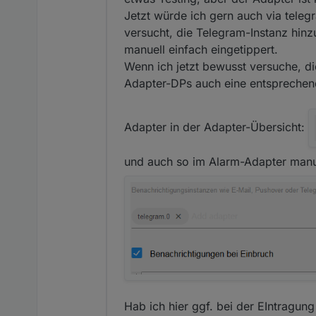
Jetzt würde ich gern auch via teleg
versucht, die Telegram-Instanz hin
manuell einfach eingetippert.
Wenn ich jetzt bewusst versuche, die
Adapter-DPs auch eine entsprechend
Adapter in der Adapter-Übersicht:
und auch so im Alarm-Adapter manue
Hab ich hier ggf. bei der EIntragu