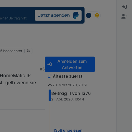
15
beobachtet
Anmelden zum
Antworten
#5
n HomeMatic IP
Älteste zuerst
st, gelb wenn sie
28. März 2020, 20:51
Beitrag 11 von 1376
21. Apr. 2020, 10:44
1358 ungelesen