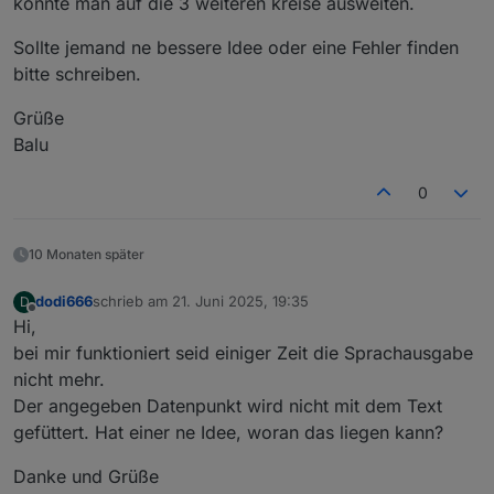
könnte man auf die 3 weiteren kreise ausweiten.
Sollte jemand ne bessere Idee oder eine Fehler finden
bitte schreiben.
Grüße
Balu
0
10 Monaten später
dodi666
schrieb am
21. Juni 2025, 19:35
D
zuletzt editiert von
Offline
Hi,
bei mir funktioniert seid einiger Zeit die Sprachausgabe
nicht mehr.
Der angegeben Datenpunkt wird nicht mit dem Text
gefüttert. Hat einer ne Idee, woran das liegen kann?
Danke und Grüße