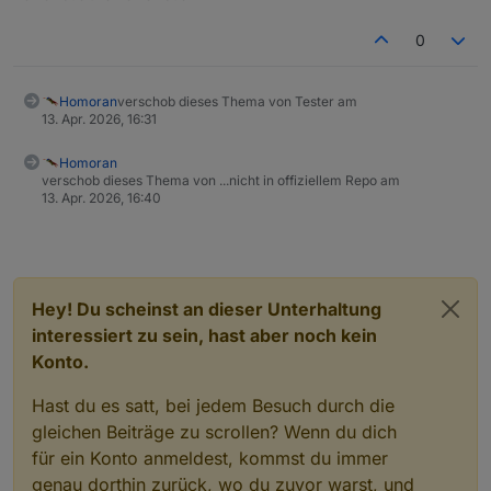
0
Homoran
verschob dieses Thema von Tester am
13. Apr. 2026, 16:31
Und im Adapter Alarm dann noch wie auf dem Bild die
Verknüpfung setzten:
Homoran
verschob dieses Thema von ...nicht in offiziellem Repo am
13. Apr. 2026, 16:40
Hey! Du scheinst an dieser Unterhaltung
interessiert zu sein, hast aber noch kein
Konto.
Hast du es satt, bei jedem Besuch durch die
gleichen Beiträge zu scrollen? Wenn du dich
für ein Konto anmeldest, kommst du immer
genau dorthin zurück, wo du zuvor warst, und