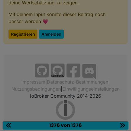
deine Wertschätzung zu zeigen.
Mit deinem Input könnte dieser Beitrag noch
besser werden 💗
Registrieren
Anmelden
Community
Impressum
|
Datenschutz-Bestimmungen
|
Nutzungsbedingungen
|
Einwilligungseinstellungen
ioBroker Community 2014-2026
1376 von 1376