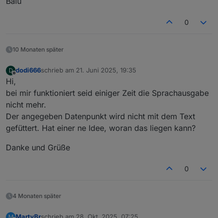
Balu
0
10 Monaten später
dodi666
schrieb am
21. Juni 2025, 19:35
D
zuletzt editiert von
Offline
Hi,
bei mir funktioniert seid einiger Zeit die Sprachausgabe
nicht mehr.
Der angegeben Datenpunkt wird nicht mit dem Text
gefüttert. Hat einer ne Idee, woran das liegen kann?
Danke und Grüße
0
4 Monaten später
MartyBr
schrieb am
28. Okt. 2025, 07:25
M