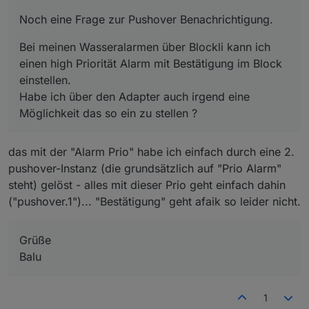
Möglichkeit das so ein zu stellen ?
Balu
Noch eine Frage zur Pushover Benachrichtigung.
Bei meinen Wasseralarmen über Blockli kann ich
einen high Priorität Alarm mit Bestätigung im Block
einstellen.
Habe ich über den Adapter auch irgend eine
Möglichkeit das so ein zu stellen ?
das mit der "Alarm Prio" habe ich einfach durch eine 2.
pushover-Instanz (die grundsätzlich auf "Prio Alarm"
steht) gelöst - alles mit dieser Prio geht einfach dahin
("pushover.1")... "Bestätigung" geht afaik so leider nicht.
Grüße
Balu
1