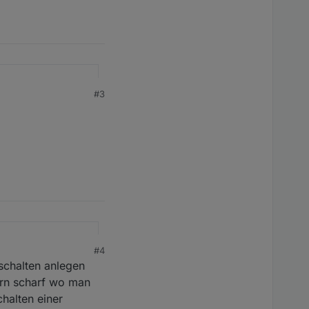
#3
#4
 schalten anlegen
tern scharf wo man
halten einer