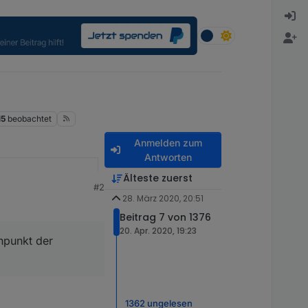
15
beobachtet
Anmelden zum
Antworten
Älteste zuerst
#2
28. März 2020, 20:51
Beitrag 7 von 1376
20. Apr. 2020, 19:23
enpunkt der
1362 ungelesen