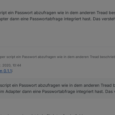
nter dem Thread Alarm 0.0.8, dort habe ich und andere eine Möglichkeit
cript ein Passwort abzufragen wie in dem anderen Tread bes
ter dann eine Passwortabfrage integriert hast. Das versteh
 per script ein Passwort abzufragen wie in dem anderen Tread beschrieb
dann eine Passwortabfrage integriert hast. Das verstehe ich nicht.
r. 2020, 10:44
n
m 0.1.1
:
 script ein Passwort abzufragen wie in dem anderen Tread 
im Adapter dann eine Passwortabfrage integriert hast. Das v