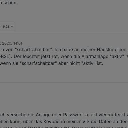
ng, Changelog etc.
h schön.
, 19:28
 2020, 14:01
n von "scharfschaltbar". Ich habe an meiner Haustür eine
BSL). Der leuchtet jetzt rot, wenn die Alarmanlage "aktiv" i
wenn sie "scharfschaltbar" aber nicht "aktiv" ist.
 ich versuche die Anlage über Passwort zu aktivieren/deaktiv
tellen kann, über das Keypad in meiner VIS die Daten an de