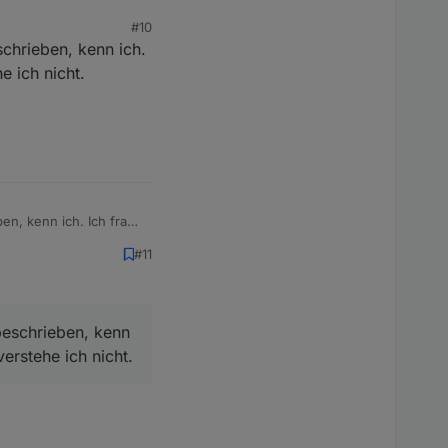
 beschrieben.
#10
chrieben, kenn ich.
e ich nicht.
en, kenn ich. Ich frage
#11
beschrieben, kenn
erstehe ich nicht.