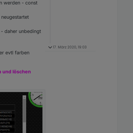
n werden - const
 neugestartet
 - daher unbedingt
17. März 2020, 19:03
r evtl farben
n und löschen