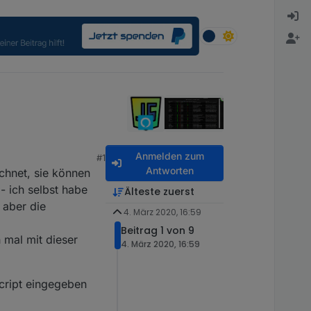
Anmelden zum
#1
Antworten
ichnet, sie können
- ich selbst habe
Älteste zuerst
 aber die
4. März 2020, 16:59
Beitrag 1 von 9
 mal mit dieser
4. März 2020, 16:59
cript eingegeben