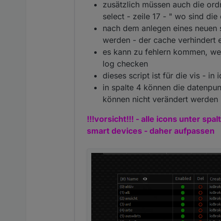
zusätzlich müssen auch die or
select - zeile 17 - " wo sind d
nach dem anlegen eines neuen s
werden - der cache verhindert 
es kann zu fehlern kommen, wen
log checken
dieses script ist für die vis - i
in spalte 4 können die datenpu
können nicht verändert werden
!!!vorsicht!!! - alle icons unter sp
smart devices - daher aufpassen