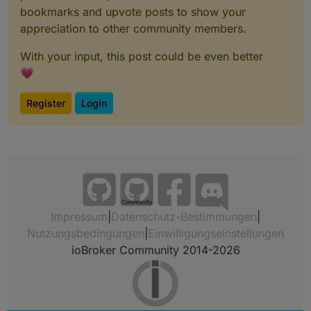
bookmarks and upvote posts to show your
appreciation to other community members.
With your input, this post could be even better
💗
Register
Login
Community
Impressum
|
Datenschutz-Bestimmungen
|
Nutzungsbedingungen
|
Einwilligungseinstellungen
ioBroker Community 2014-2026