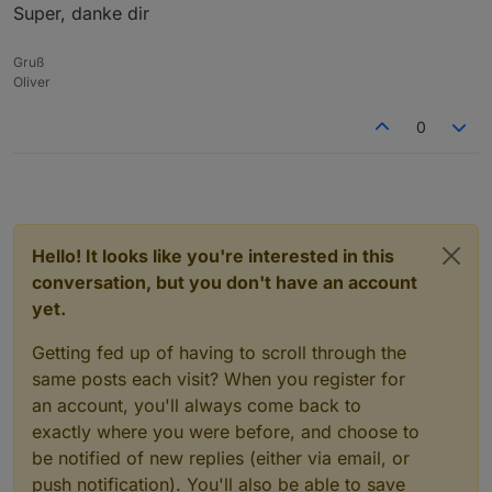
https://www.howtogeek.com/229699/how-to-
Super, danke dir
uninstall-software-using-the-command-line-in-linux/
Gruß
Oliver
0
Hello! It looks like you're interested in this
conversation, but you don't have an account
yet.
Getting fed up of having to scroll through the
same posts each visit? When you register for
an account, you'll always come back to
exactly where you were before, and choose to
be notified of new replies (either via email, or
push notification). You'll also be able to save