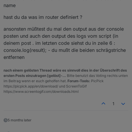
name
hast du da was im router definiert ?
ansonsten müßtest du mal den output aus der console
posten und auch den output des logs vom script (in
deinem post . im letzten code siehst du in zeile 6 :
console.log(result); - du mußt die beiden schrägstriche
entfernen
nach einem gelösten Thread wäre es sinnvoll dies in der Überschrift des
ersten Posts einzutragen [gelöst]-...
Bitte benutzt das Voting rechts unten
im Beitrag wenn er euch geholfen hat.
Forum-Tools:
PicPick
https://picpick.app/en/download/ und ScreenToGif
https://www.screentogif.com/downloads.html
1
5 months later