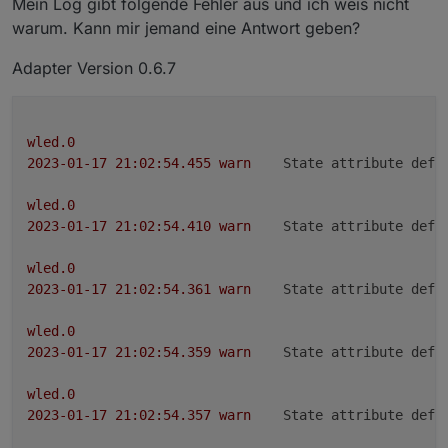
Mein Log gibt folgende Fehler aus und ich weis nicht
warum. Kann mir jemand eine Antwort geben?
Adapter Version 0.6.7
wled.0
2023-01-17 21:02:54.455	
warn
State attribute defi
wled.0
2023-01-17 21:02:54.410	
warn
State attribute defi
wled.0
2023-01-17 21:02:54.361	
warn
State attribute defi
wled.0
2023-01-17 21:02:54.359	
warn
State attribute defi
wled.0
2023-01-17 21:02:54.357	
warn
State attribute defi