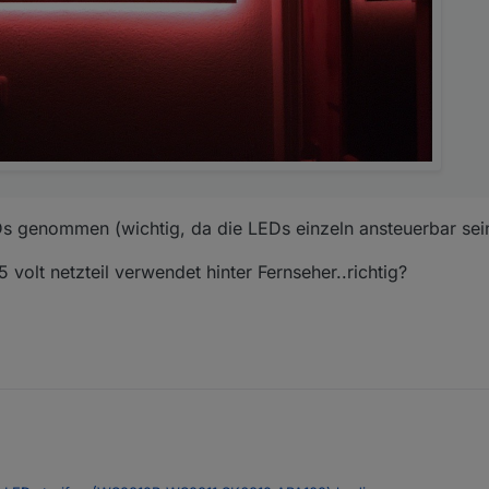
Ds genommen (wichtig, da die LEDs einzeln ansteuerbar sein
volt netzteil verwendet hinter Fernseher..richtig?