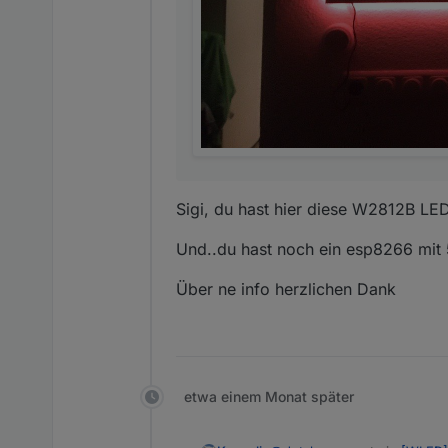
Sigi, du hast hier diese W2812B LE
Und..du hast noch ein esp8266 mit 5 
Über ne info herzlichen Dank
etwa einem Monat später