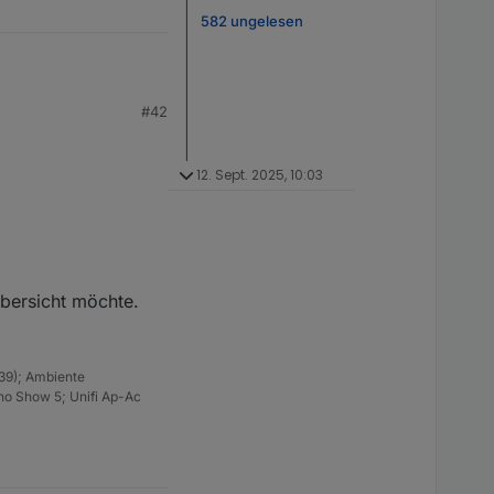
582 ungelesen
#42
12. Sept. 2025, 10:03
Übersicht möchte.
39); Ambiente
ho Show 5; Unifi Ap-Ac