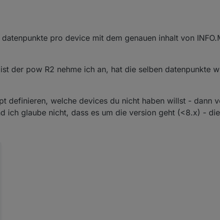
en datenpunkte pro device mit dem genauen inhalt von INFO
 ist der pow R2 nehme ich an, hat die selben datenpunkte w
t definieren, welche devices du nicht haben willst - dann
nd ich glaube nicht, dass es um die version geht (<8.x) - di