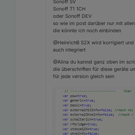
Sonoff SV
Sonoff T1 1CH
oder Sonoff DEV
so wie im post darüber nur mit all
die könnte ich noch einbinden
@HeinrichB S2X wird korrigiert und
auch integriert
@Alina du kannst ganz oben im scrip
die überschriften für diese geräte u
für jede version gleich sein