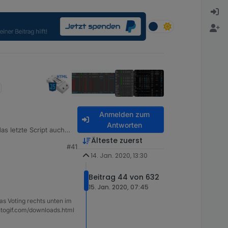
Anmelden zum
Antworten
as letzte Script auch
Älteste zuerst
#41
14. Jan. 2020, 13:30
Beitrag 44 von 632
15. Jan. 2020, 07:45
as Voting rechts unten im
ntogif.com/downloads.html