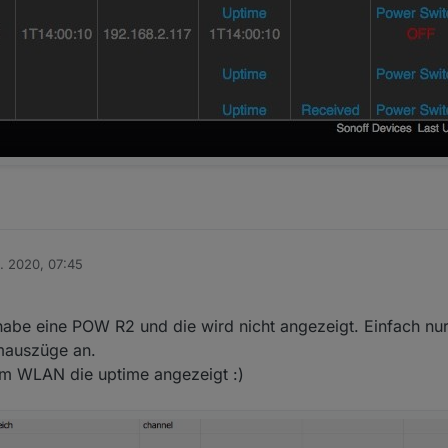
n. 2020, 07:45
habe eine POW R2 und die wird nicht angezeigt. Einfach nur
rmauszüge an.
m WLAN die uptime angezeigt :)