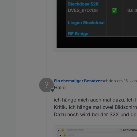
Ein ehemaliger Benutzer
schrieb am
15. Ja
?
zuletzt editiert von
Hallo
Offline
ich hänge mich auch mal dazu. Ich 
Kritik. Ich hänge mal zwei Bildschi
Dazu noch wird bei der S2X und de