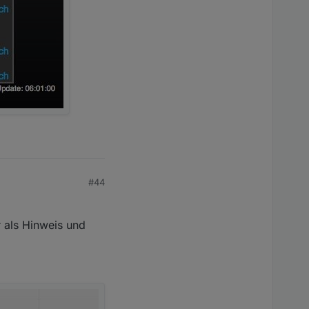
#44
 als Hinweis und