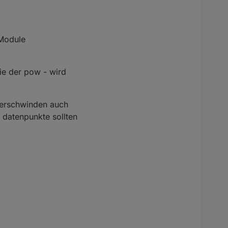
.Module
ie der pow - wird
 verschwinden auch
e datenpunkte sollten