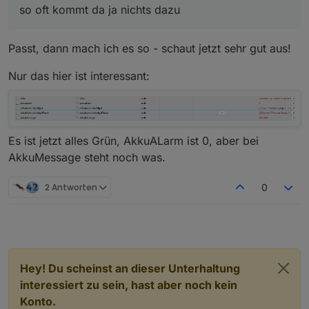
achte bei den datenpunkten auf den typ zeichenkette
so oft kommt da ja nichts dazu
oder zahl ... beim anlegen
in der vis - das ergebnis wird in der vis nicht
angezeigt aber in der runtime schon!
Passt, dann mach ich es so - schaut jetzt sehr gut aus!
Nur das hier ist interessant:
Es ist jetzt alles Grün, AkkuALarm ist 0, aber bei
AkkuMessage steht noch was.
2 Antworten
0
Hey! Du scheinst an dieser Unterhaltung
interessiert zu sein, hast aber noch kein
Konto.