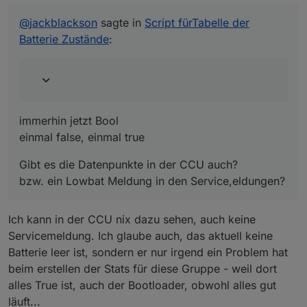
immerhin jetzt Bool
einmal false, einmal true
@
jackblackson
sagte in
Script fürTabelle der
Gibt es die Datenpunkte in der CCU auch?
Batterie Zustände
:
bzw. ein Lowbat Meldung in den Service,eldungen?
immerhin jetzt Bool
einmal false, einmal true
Gibt es die Datenpunkte in der CCU auch?
bzw. ein Lowbat Meldung in den Service,eldungen?
Ich kann in der CCU nix dazu sehen, auch keine
Servicemeldung. Ich glaube auch, das aktuell keine
Batterie leer ist, sondern er nur irgend ein Problem hat
beim erstellen der Stats für diese Gruppe - weil dort
alles True ist, auch der Bootloader, obwohl alles gut
läuft...