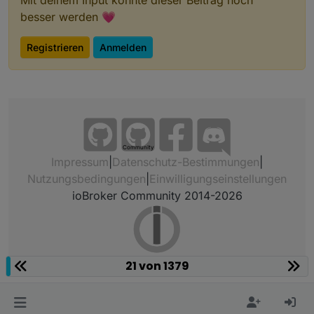
Mit deinem Input könnte dieser Beitrag noch
besser werden 💗
Registrieren
Anmelden
Community
Impressum
|
Datenschutz-Bestimmungen
|
Nutzungsbedingungen
|
Einwilligungseinstellungen
ioBroker Community 2014-2026
21 von 1379