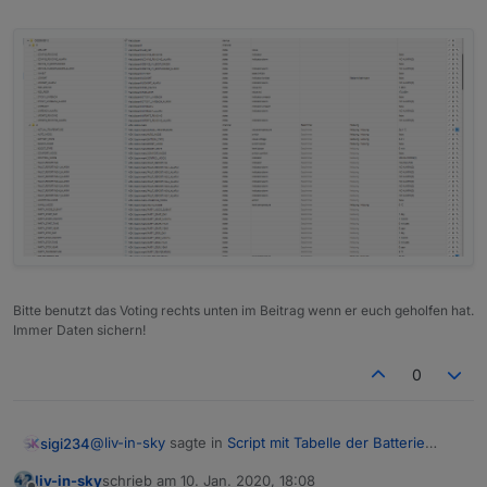
Bitte benutzt das Voting rechts unten im Beitrag wenn er euch geholfen hat.
Immer Daten sichern!
0
@
liv-in-sky
sagte in
Script mit Tabelle der Batterie
sigi234
Zustände
:
liv-in-sky
schrieb am
10. Jan. 2020, 18:08