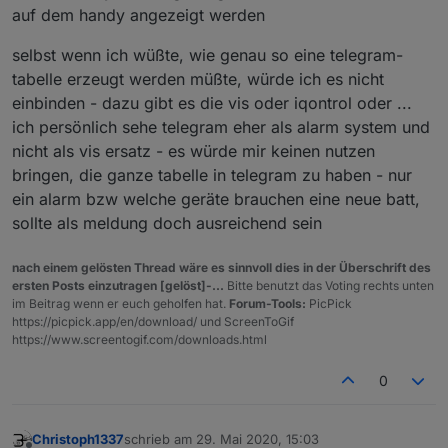
auf dem handy angezeigt werden
selbst wenn ich wüßte, wie genau so eine telegram-
tabelle erzeugt werden müßte, würde ich es nicht
einbinden - dazu gibt es die vis oder iqontrol oder ...
ich persönlich sehe telegram eher als alarm system und
nicht als vis ersatz - es würde mir keinen nutzen
bringen, die ganze tabelle in telegram zu haben - nur
ein alarm bzw welche geräte brauchen eine neue batt,
sollte als meldung doch ausreichend sein
nach einem gelösten Thread wäre es sinnvoll dies in der Überschrift des
ersten Posts einzutragen [gelöst]-...
Bitte benutzt das Voting rechts unten
im Beitrag wenn er euch geholfen hat.
Forum-Tools:
PicPick
https://picpick.app/en/download/ und ScreenToGif
https://www.screentogif.com/downloads.html
0
Christoph1337
schrieb am
29. Mai 2020, 15:03
zuletzt editiert von