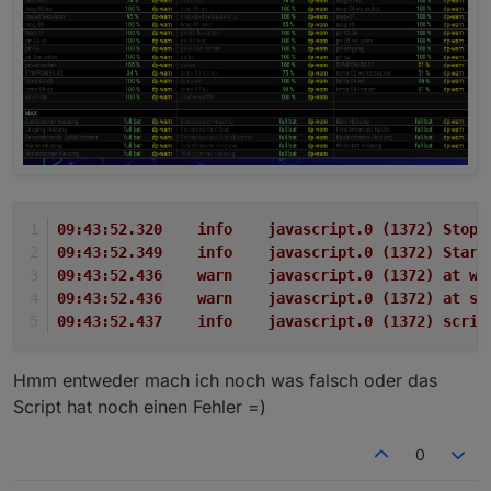
09:43:52.320	info	javascript.0 (
09:43:52.349	info	javascript.0 (
09:43:52.436	warn	javascript.0 
09:43:52.436	warn	javascript.0 (1
09:43:52.437	info	javascript.0
Hmm entweder mach ich noch was falsch oder das
Script hat noch einen Fehler =)
0