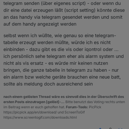
telegram senden (über eigenes script) - oder wenn du
dir eine datei erzeugen läßt (script setting) könnte diese
an das handy via telegram gesendet werden und somit
auf dem handy angezeigt werden
selbst wenn ich wüßte, wie genau so eine telegram-
tabelle erzeugt werden müßte, würde ich es nicht
einbinden - dazu gibt es die vis oder iqontrol oder ...
ich persönlich sehe telegram eher als alarm system und
nicht als vis ersatz - es würde mir keinen nutzen
bringen, die ganze tabelle in telegram zu haben - nur
ein alarm bzw welche geräte brauchen eine neue batt,
sollte als meldung doch ausreichend sein
nach einem gelösten Thread wäre es sinnvoll dies in der Überschrift des
ersten Posts einzutragen [gelöst]-...
Bitte benutzt das Voting rechts unten
im Beitrag wenn er euch geholfen hat.
Forum-Tools:
PicPick
https://picpick.app/en/download/ und ScreenToGif
https://www.screentogif.com/downloads.html