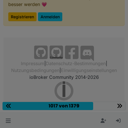
besser werden 💗
Registrieren
Anmelden
Community
Impressum
|
Datenschutz-Bestimmungen
|
Nutzungsbedingungen
|
Einwilligungseinstellungen
ioBroker Community 2014-2026
1017 von 1379