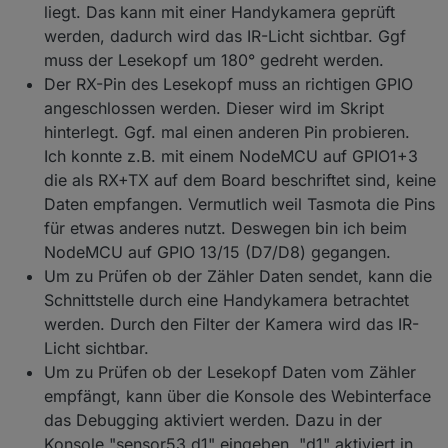
liegt. Das kann mit einer Handykamera geprüft
werden, dadurch wird das IR-Licht sichtbar. Ggf
muss der Lesekopf um 180° gedreht werden.
Der RX-Pin des Lesekopf muss an richtigen GPIO
angeschlossen werden. Dieser wird im Skript
hinterlegt. Ggf. mal einen anderen Pin probieren.
Ich konnte z.B. mit einem NodeMCU auf GPIO1+3
die als RX+TX auf dem Board beschriftet sind, keine
Daten empfangen. Vermutlich weil Tasmota die Pins
für etwas anderes nutzt. Deswegen bin ich beim
NodeMCU auf GPIO 13/15 (D7/D8) gegangen.
Um zu Prüfen ob der Zähler Daten sendet, kann die
Schnittstelle durch eine Handykamera betrachtet
werden. Durch den Filter der Kamera wird das IR-
Licht sichtbar.
Um zu Prüfen ob der Lesekopf Daten vom Zähler
empfängt, kann über die Konsole des Webinterface
das Debugging aktiviert werden. Dazu in der
Konsole "sensor53 d1" eingeben. "d1" aktiviert in