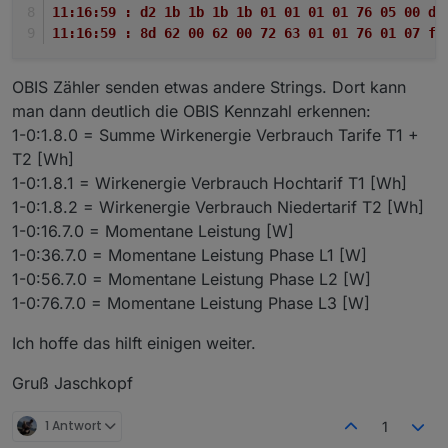
11:16:59 : d2 1b 1b 1b 1b 01 01 01 01 76 05 00 d5
11:16:59 : 8d 62 00 62 00 72 63 01 01 76 01 07 ff
OBIS Zähler senden etwas andere Strings. Dort kann
man dann deutlich die OBIS Kennzahl erkennen:
1-0:1.8.0 = Summe Wirkenergie Verbrauch Tarife T1 +
T2 [Wh]
1-0:1.8.1 = Wirkenergie Verbrauch Hochtarif T1 [Wh]
1-0:1.8.2 = Wirkenergie Verbrauch Niedertarif T2 [Wh]
1-0:16.7.0 = Momentane Leistung [W]
1-0:36.7.0 = Momentane Leistung Phase L1 [W]
1-0:56.7.0 = Momentane Leistung Phase L2 [W]
1-0:76.7.0 = Momentane Leistung Phase L3 [W]
Ich hoffe das hilft einigen weiter.
Gruß Jaschkopf
1 Antwort
1