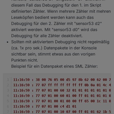
diesem Fall das Debugging für den 1. im Skript
definierten Zähler. Wenn mehrere Zähler mit mehren
Leseköpfen bedient werden kann auch das
Debugging für den 2. Zähler mit "sensor53 d2"
aktiviert werden. Mit "sensor53 d0" wird das
Debugging für alle Zähler deaktiviert.
Sollten mit aktiviertem Debugging nicht regelmäßig
(ca. 1x pro sek.) Datenpakete in der Konsole
sichtbar sein, stimmt etwas aus den vorigen
Punkten nicht.
Beispiel für ein Datenpaket eines SML Zähler:
11:16:59 : 38 00 76 05 00 d5 97 8b 62 00 62 00 72
11:16:59 : 77 07 ff ff ff ff ff ff 0b 0a 01 4c 47
11:16:59 : 77 07 01 00 60 32 01 01 01 01 01 01 04
11:16:59 : 77 07 01 00 60 01 00 ff 01 01 01 01 0b
11:16:59 : 77 07 01 00 01 08 00 ff 65 00 1c 11 04
11:16:59 : 77 07 01 00 c4 d1 01 
11:16:59 : 77 07 01 00 10 07 00 ff 01 01 62 1b 52