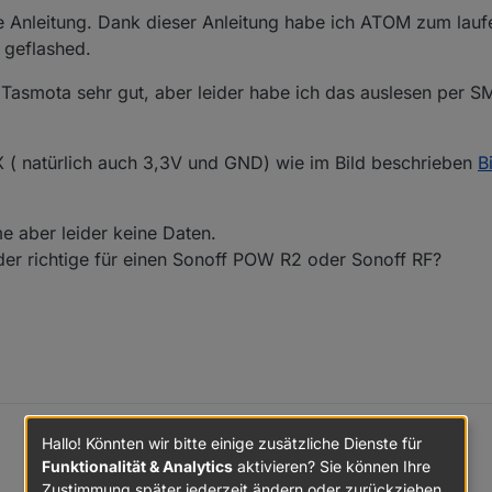
te Anleitung. Dank dieser Anleitung habe ich ATOM zum lau
 geflashed.
Tasmota sehr gut, aber leider habe ich das auslesen per SM
 ( natürlich auch 3,3V und GND) wie im Bild beschrieben
B
 aber leider keine Daten.
 der richtige für einen Sonoff POW R2 oder Sonoff RF?
Hallo! Könnten wir bitte einige zusätzliche Dienste für
Funktionalität & Analytics
aktivieren? Sie können Ihre
Zustimmung später jederzeit ändern oder zurückziehen.