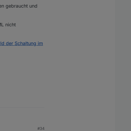
fen gebraucht und
L nicht
ild der Schaltung im
#34