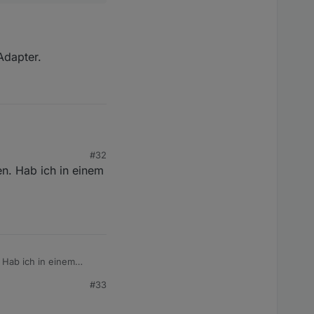
Adapter.
#32
n. Hab ich in einem
er.
 Hab ich in einem
#33