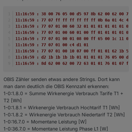
11:16:59 : 38 00 76 05 00 d5 97 8b 62 00 62 00 72
11:16:59 : 77 07 ff ff ff ff ff ff 0b 0a 01 4c 47
11:16:59 : 77 07 01 00 60 32 01 01 01 01 01 01 04
11:16:59 : 77 07 01 00 60 01 00 ff 01 01 01 01 0b
11:16:59 : 77 07 01 00 01 08 00 ff 65 00 1c 11 04
11:16:59 : 77 07 01 00 c4 d1 01 
11:16:59 : 77 07 01 00 10 07 00 ff 01 01 62 1b 52
11:16:59 : d2 1b 1b 1b 1b 01 01 01 01 76 05 00 d5
11:16:59 : 8d 62 00 62 00 72 63 01 01 76 01 07 ff
OBIS Zähler senden etwas andere Strings. Dort kann
man dann deutlich die OBIS Kennzahl erkennen:
1-0:1.8.0 = Summe Wirkenergie Verbrauch Tarife T1 +
T2 [Wh]
1-0:1.8.1 = Wirkenergie Verbrauch Hochtarif T1 [Wh]
1-0:1.8.2 = Wirkenergie Verbrauch Niedertarif T2 [Wh]
1-0:16.7.0 = Momentane Leistung [W]
1-0:36.7.0 = Momentane Leistung Phase L1 [W]