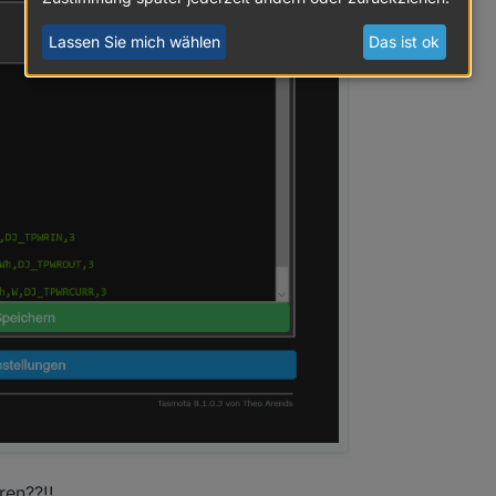
Lassen Sie mich wählen
Das ist ok
ren??!!