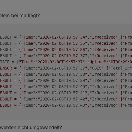
 2020, 20:02
em bei mir liegt?
ESULT = {
"Time"
:
"2020-02-06T19:57:34"
,
"IrReceived"
:{
"Pro
ESULT = {
"Time"
:
"2020-02-06T19:57:35"
,
"IrReceived"
:{
"Pro
ESULT = {
"Time"
:
"2020-02-06T19:57:36"
,
"IrReceived"
:{
"Pro
ESULT = {
"Time"
:
"2020-02-06T19:57:37"
,
"IrReceived"
:{
"Pro
TATE = {
"Time"
:
"2020-02-06T19:57:37"
,
"Uptime"
:
"0T00:29:0
ENSOR = {"
Time
":"
2020-02-06T19:57:37
","
OBIS
":{"
Total_in
"
ESULT = {"
Time
":"
2020-02-06T19:57:38
","
IrReceived
":{"
Pro
ESULT = {"
Time
":"
2020-02-06T19:57:39
","
IrReceived
":{"
Pro
ESULT = {"
Time
":"
2020-02-06T19:57:40
","
IrReceived
":{"
Pro
ESULT = {"
Time
":"
2020-02-06T19:57:41
","
IrReceived
":{"
Pro
ESULT = {"
Time
":"
2020-02-06T19:57:42
","
IrReceived
":{"
Pro
ESULT = {"
Time
":"
2020-02-06T19:57:43
","
IrReceived
":{"
Pro
werden nicht umgewandelt?