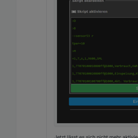
Jetzt lässt es sich nicht mehr aktivie