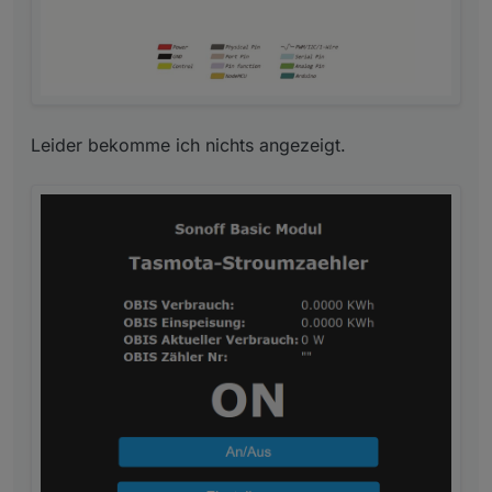
Leider bekomme ich nichts angezeigt.
Die Zeile 2 des Zählers wechselt regelmäßig zwischen
den einzelnen, möglichen Ausgabewerten. Mache ich
da noch was verkehrt?