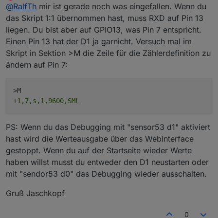
Offline
@
RalfTh
mir ist gerade noch was eingefallen. Wenn du
Energieversorgers erhalten.
das Skript 1:1 übernommen hast, muss RXD auf Pin 13
liegen. Du bist aber auf GPIO13, was Pin 7 entspricht.
Einen Pin 13 hat der D1 ja garnicht. Versuch mal im
Skript in Sektion >M die Zeile für die Zählerdefinition zu
ändern auf Pin 7:
+1,7,s,1,9600,SML
PS: Wenn du das Debugging mit "sensor53 d1" aktiviert
hast wird die Werteausgabe über das Webinterface
gestoppt. Wenn du auf der Startseite wieder Werte
haben willst musst du entweder den D1 neustarten oder
mit "sendor53 d0" das Debugging wieder ausschalten.
Gruß Jaschkopf
0