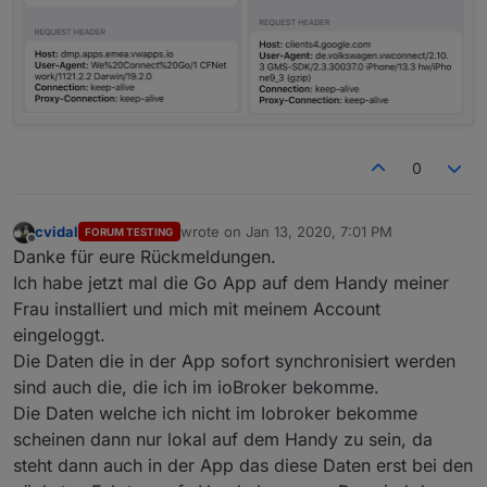
0
cvidal
wrote on
Jan 13, 2020, 7:01 PM
FORUM TESTING
last edited by
Offline
Danke für eure Rückmeldungen.
Ich habe jetzt mal die Go App auf dem Handy meiner
Frau installiert und mich mit meinem Account
eingeloggt.
Die Daten die in der App sofort synchronisiert werden
sind auch die, die ich im ioBroker bekomme.
Die Daten welche ich nicht im Iobroker bekomme
scheinen dann nur lokal auf dem Handy zu sein, da
steht dann auch in der App das diese Daten erst bei den