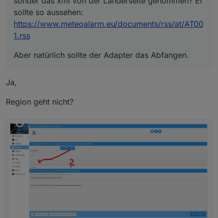
sonder das xml von der Länderseite genommen? Er
sollte so aussehen:
https://www.meteoalarm.eu/documents/rss/at/AT00
1.rss
Aber natürlich sollte der Adapter das Abfangen.
Ja,
Region geht nicht?