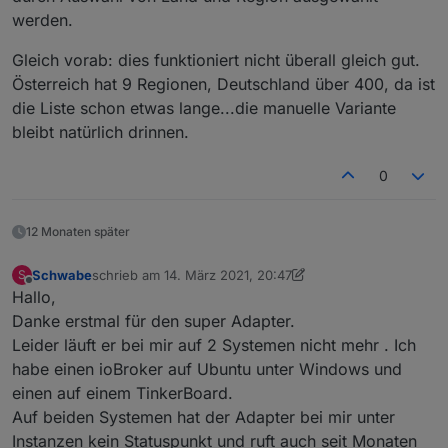
werden.
Gleich vorab: dies funktioniert nicht überall gleich gut.
Österreich hat 9 Regionen, Deutschland über 400, da ist
die Liste schon etwas lange...die manuelle Variante
bleibt natürlich drinnen.
0
12 Monaten später
Schwabe
schrieb am
14. März 2021, 20:47
S
zuletzt editiert von Schwabe
Offline
Hallo,
Danke erstmal für den super Adapter.
Leider läuft er bei mir auf 2 Systemen nicht mehr . Ich
habe einen ioBroker auf Ubuntu unter Windows und
einen auf einem TinkerBoard.
Auf beiden Systemen hat der Adapter bei mir unter
Instanzen kein Statuspunkt und ruft auch seit Monaten