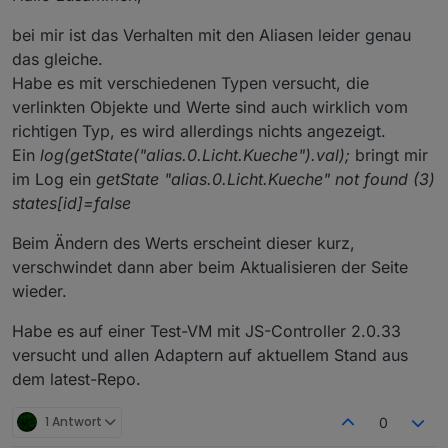
bei mir ist das Verhalten mit den Aliasen leider genau
das gleiche.
Habe es mit verschiedenen Typen versucht, die
verlinkten Objekte und Werte sind auch wirklich vom
richtigen Typ, es wird allerdings nichts angezeigt.
Ein
log(getState("alias.0.Licht.Kueche").val);
bringt mir
im Log ein
getState "alias.0.Licht.Kueche" not found (3)
states[id]=false
Beim Ändern des Werts erscheint dieser kurz,
verschwindet dann aber beim Aktualisieren der Seite
wieder.
Habe es auf einer Test-VM mit JS-Controller 2.0.33
versucht und allen Adaptern auf aktuellem Stand aus
dem latest-Repo.
1 Antwort
0