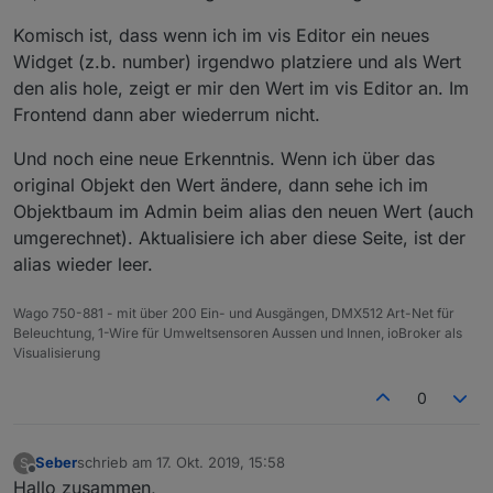
Komisch ist, dass wenn ich im vis Editor ein neues
Widget (z.b. number) irgendwo platziere und als Wert
den alis hole, zeigt er mir den Wert im vis Editor an. Im
Frontend dann aber wiederrum nicht.
Und noch eine neue Erkenntnis. Wenn ich über das
original Objekt den Wert ändere, dann sehe ich im
Objektbaum im Admin beim alias den neuen Wert (auch
umgerechnet). Aktualisiere ich aber diese Seite, ist der
alias wieder leer.
Wago 750-881 - mit über 200 Ein- und Ausgängen, DMX512 Art-Net für
Beleuchtung, 1-Wire für Umweltsensoren Aussen und Innen, ioBroker als
Visualisierung
0
Seber
schrieb am
17. Okt. 2019, 15:58
S
zuletzt editiert von
Offline
Hallo zusammen,