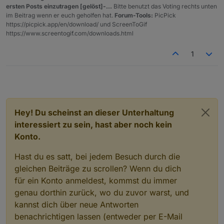
ersten Posts einzutragen [gelöst]-...
Bitte benutzt das Voting rechts unten
im Beitrag wenn er euch geholfen hat.
Forum-Tools:
PicPick
https://picpick.app/en/download/ und ScreenToGif
https://www.screentogif.com/downloads.html
1
Hey! Du scheinst an dieser Unterhaltung
interessiert zu sein, hast aber noch kein
Konto.
Hast du es satt, bei jedem Besuch durch die
gleichen Beiträge zu scrollen? Wenn du dich
für ein Konto anmeldest, kommst du immer
genau dorthin zurück, wo du zuvor warst, und
kannst dich über neue Antworten
benachrichtigen lassen (entweder per E-Mail