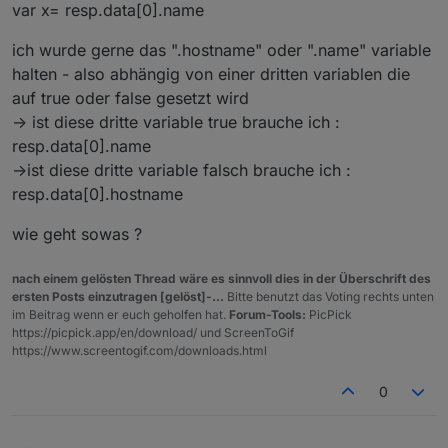
var x= resp.data[0].name
ich wurde gerne das ".hostname" oder ".name" variable
halten - also abhängig von einer dritten variablen die
auf true oder false gesetzt wird
-> ist diese dritte variable true brauche ich :
resp.data[0].name
->ist diese dritte variable falsch brauche ich :
resp.data[0].hostname
wie geht sowas ?
nach einem gelösten Thread wäre es sinnvoll dies in der Überschrift des
ersten Posts einzutragen [gelöst]-...
Bitte benutzt das Voting rechts unten
im Beitrag wenn er euch geholfen hat.
Forum-Tools:
PicPick
https://picpick.app/en/download/ und ScreenToGif
https://www.screentogif.com/downloads.html
0