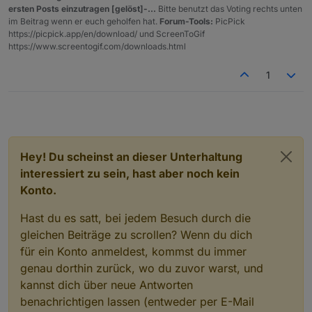
ersten Posts einzutragen [gelöst]-...
Bitte benutzt das Voting rechts unten
im Beitrag wenn er euch geholfen hat.
Forum-Tools:
PicPick
https://picpick.app/en/download/ und ScreenToGif
https://www.screentogif.com/downloads.html
1
Hey! Du scheinst an dieser Unterhaltung
interessiert zu sein, hast aber noch kein
Konto.
Hast du es satt, bei jedem Besuch durch die
gleichen Beiträge zu scrollen? Wenn du dich
für ein Konto anmeldest, kommst du immer
genau dorthin zurück, wo du zuvor warst, und
kannst dich über neue Antworten
benachrichtigen lassen (entweder per E-Mail