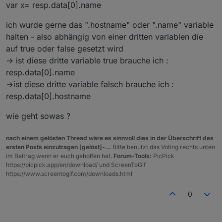
var x= resp.data[0].name
ich wurde gerne das ".hostname" oder ".name" variable
halten - also abhängig von einer dritten variablen die
auf true oder false gesetzt wird
-> ist diese dritte variable true brauche ich :
resp.data[0].name
->ist diese dritte variable falsch brauche ich :
resp.data[0].hostname
wie geht sowas ?
nach einem gelösten Thread wäre es sinnvoll dies in der Überschrift des
ersten Posts einzutragen [gelöst]-...
Bitte benutzt das Voting rechts unten
im Beitrag wenn er euch geholfen hat.
Forum-Tools:
PicPick
https://picpick.app/en/download/ und ScreenToGif
https://www.screentogif.com/downloads.html
0