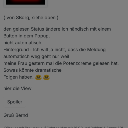
( von SBorg, siehe oben )
den gelesen Status ändere ich händisch mit einem
Button in dem Popup,
nicht automatisch.
Hintergrund : Ich will ja nicht, dass die Meldung
automatisch weg geht nur weil
meine Frau gestern mal die Potenzcreme gelesen hat.
Sowas könnte dramatische
Folgen haben.
hier die View
Spoiler
Gruß Bernd
IOBroker mit Proxmox auf Celeron Nuc mit 16 GB und Debian11, Sonos API,