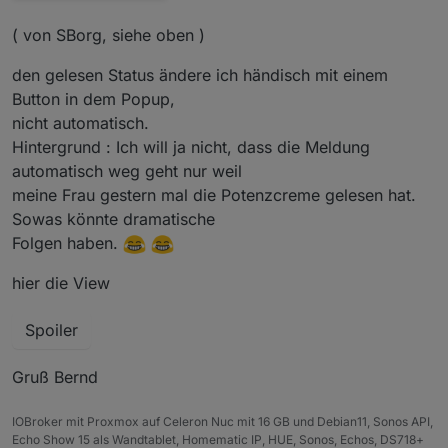
( von SBorg, siehe oben )
den gelesen Status ändere ich händisch mit einem
Button in dem Popup,
nicht automatisch.
Hintergrund : Ich will ja nicht, dass die Meldung
automatisch weg geht nur weil
meine Frau gestern mal die Potenzcreme gelesen hat.
Sowas könnte dramatische
Folgen haben.
hier die View
Spoiler
Gruß Bernd
IOBroker mit Proxmox auf Celeron Nuc mit 16 GB und Debian11, Sonos API,
Echo Show 15 als Wandtablet, Homematic IP, HUE, Sonos, Echos, DS718+