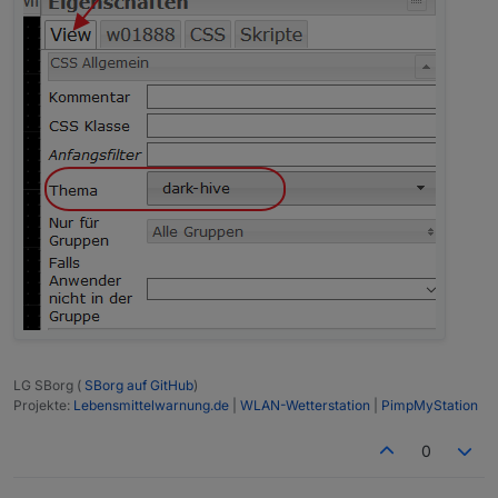
LG SBorg (
SBorg auf GitHub
)
Projekte:
Lebensmittelwarnung.de
|
WLAN-Wetterstation
|
PimpMyStation
0