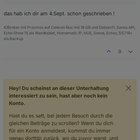
das hab ich dir am 4.Sept. schon geschrieben !
IOBroker mit Proxmox auf Celeron Nuc mit 16 GB und Debian11, Sonos API,
Echo Show 15 als Wandtablet, Homematic IP, HUE, Sonos, Echos, DS718+
als Backup
0
Hey! Du scheinst an dieser Unterhaltung
interessiert zu sein, hast aber noch kein
Konto.
Hast du es satt, bei jedem Besuch durch die
gleichen Beiträge zu scrollen? Wenn du dich
für ein Konto anmeldest, kommst du immer
genau dorthin zurück, wo du zuvor warst, und