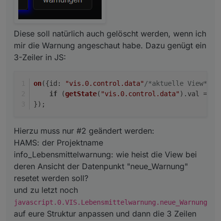
Diese soll natürlich auch gelöscht werden, wenn ich
mir die Warnung angeschaut habe. Dazu genügt ein
3-Zeiler in JS:
on
({
id
: 
"vis.0.control.data"
/*aktuelle View*/
, 
if
 (
getState
(
"vis.0.control.data"
).
val
 == 
'
});
Hierzu muss nur #2 geändert werden:
HAMS: der Projektname
info_Lebensmittelwarnung: wie heist die View bei
deren Ansicht der Datenpunkt "neue_Warnung"
resetet werden soll?
und zu letzt noch
javascript.0.VIS.Lebensmittelwarnung.neue_Warnung
auf eure Struktur anpassen und dann die 3 Zeilen