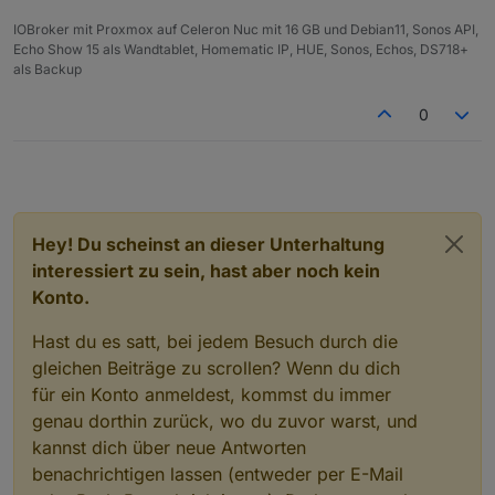
IOBroker mit Proxmox auf Celeron Nuc mit 16 GB und Debian11, Sonos API,
Echo Show 15 als Wandtablet, Homematic IP, HUE, Sonos, Echos, DS718+
als Backup
0
Hey! Du scheinst an dieser Unterhaltung
interessiert zu sein, hast aber noch kein
Konto.
Hast du es satt, bei jedem Besuch durch die
gleichen Beiträge zu scrollen? Wenn du dich
für ein Konto anmeldest, kommst du immer
genau dorthin zurück, wo du zuvor warst, und
kannst dich über neue Antworten
benachrichtigen lassen (entweder per E-Mail