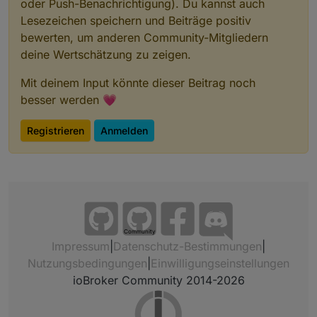
oder Push-Benachrichtigung). Du kannst auch
Lesezeichen speichern und Beiträge positiv
bewerten, um anderen Community-Mitgliedern
deine Wertschätzung zu zeigen.
Mit deinem Input könnte dieser Beitrag noch
besser werden 💗
Registrieren
Anmelden
Community
Impressum
|
Datenschutz-Bestimmungen
|
Nutzungsbedingungen
|
Einwilligungseinstellungen
ioBroker Community 2014-2026