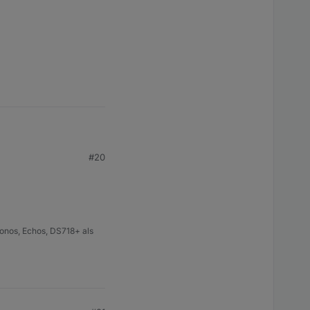
#20
onos, Echos, DS718+ als