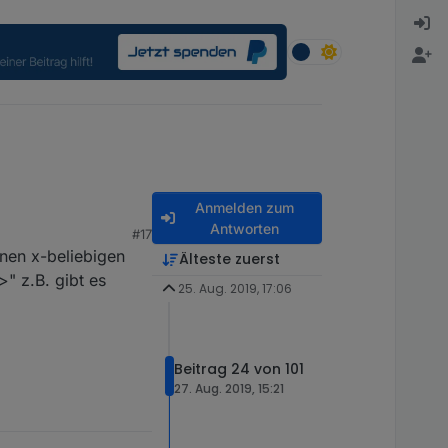
Anmelden zum
Antworten
#17
nen x-beliebigen
Älteste zuerst
>" z.B. gibt es
25. Aug. 2019, 17:06
Beitrag 24 von 101
27. Aug. 2019, 15:21