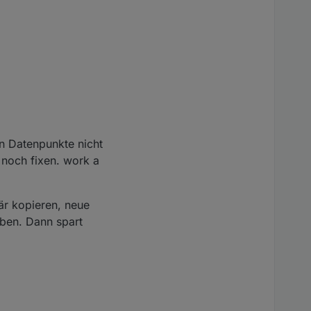
en Datenpunkte nicht
 noch fixen. work a
r kopieren, neue
iben. Dann spart