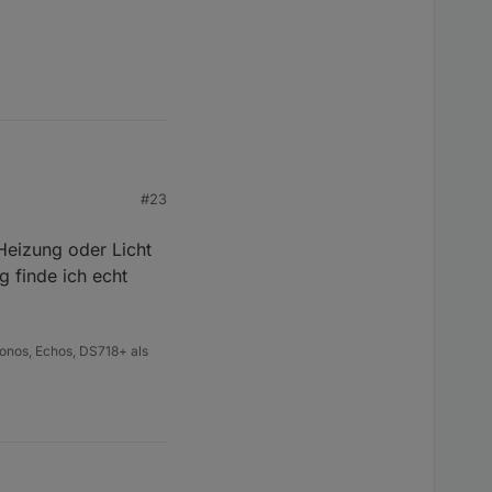
#23
Heizung oder Licht
g finde ich echt
onos, Echos, DS718+ als