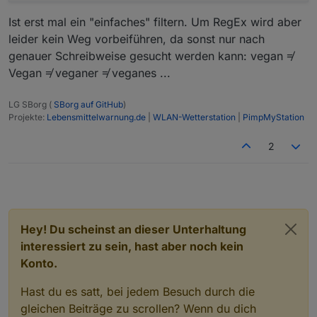
Ist erst mal ein "einfaches" filtern. Um RegEx wird aber
leider kein Weg vorbeiführen, da sonst nur nach
genauer Schreibweise gesucht werden kann: vegan ≠
Vegan ≠ veganer ≠ veganes ...
LG SBorg (
SBorg auf GitHub
)
Projekte:
Lebensmittelwarnung.de
|
WLAN-Wetterstation
|
PimpMyStation
2
Hey! Du scheinst an dieser Unterhaltung
interessiert zu sein, hast aber noch kein
Konto.
Hast du es satt, bei jedem Besuch durch die
gleichen Beiträge zu scrollen? Wenn du dich