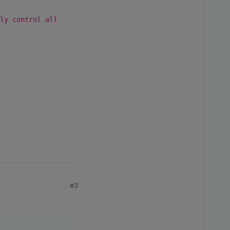
ly control all
#3