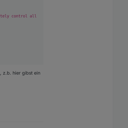
tely control all
z.b. hier gibst ein