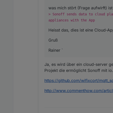
was mich stört (Frage aufwirft) is
> Sonoff sends data to cloud pla
appliances with the App
Heisst das, dies ist eine Cloud-A
Gruß
Rainer `
Ja, es wird über ein cloud-server ge
Projekt die ermöglicht Sonoff mit io
https://github.com/wifixcort/mqtt_s
http://www.commenthow.com/articl