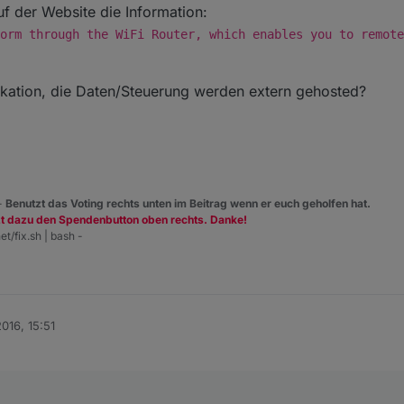
auf der Website die Information:
orm through the WiFi Router, which enables you to remote
likation, die Daten/Steuerung werden extern gehosted?
 -
Benutzt das Voting rechts unten im Beitrag wenn er euch geholfen hat.
zt dazu den Spendenbutton oben rechts. Danke!
et/fix.sh | bash -
2016, 15:51