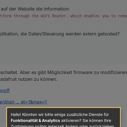
t auf der Website die Information:
tform through the WiFi Router, which enables you to remo
pplikation, die Daten/Steuerung werden extern gehosted?
schaltet. Aber es gibt Möglichkeit firmware zu modifizieren, 
.adafruit nutzen zu können.
onoff
e/displ … et=1&max=1
Hallo! Könnten wir bitte einige zusätzliche Dienste für
Funktionalität & Analytics
aktivieren? Sie können Ihre
Zustimmung später jederzeit ändern oder zurückziehen.