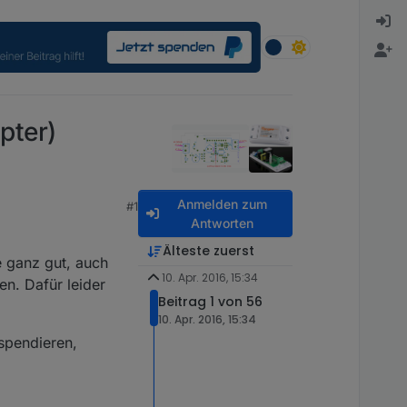
pter)
Anmelden zum
#1
Antworten
Älteste zuerst
e ganz gut, auch
10. Apr. 2016, 15:34
en. Dafür leider
Beitrag 1 von 56
10. Apr. 2016, 15:34
 spendieren,