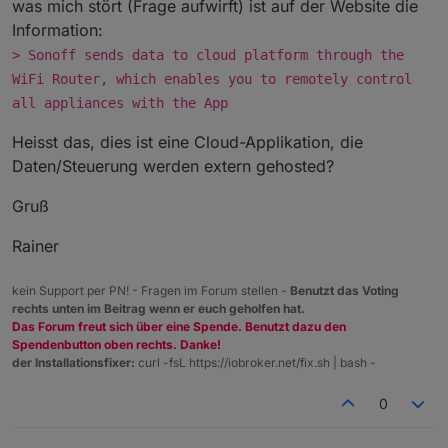
was mich stört (Frage aufwirft) ist auf der Website die
Information:
> Sonoff sends data to cloud platform through the
WiFi Router, which enables you to remotely control
all appliances with the App
Heisst das, dies ist eine Cloud-Applikation, die
Daten/Steuerung werden extern gehosted?
Gruß
Rainer
kein Support per PN! - Fragen im Forum stellen -
Benutzt das Voting
rechts unten im Beitrag wenn er euch geholfen hat.
Das Forum freut sich über eine Spende. Benutzt dazu den
Spendenbutton oben rechts. Danke!
der Installationsfixer:
curl -fsL https://iobroker.net/fix.sh | bash -
0