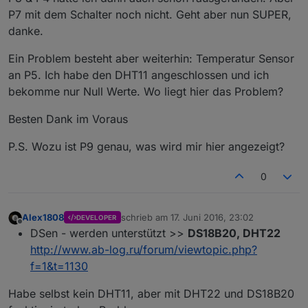
P7 mit dem Schalter noch nicht. Geht aber nun SUPER,
danke.
Ein Problem besteht aber weiterhin: Temperatur Sensor
an P5. Ich habe den DHT11 angeschlossen und ich
bekomme nur Null Werte. Wo liegt hier das Problem?
Besten Dank im Voraus
P.S. Wozu ist P9 genau, was wird mir hier angezeigt?
0
Alex1808
schrieb am
17. Juni 2016, 23:02
DEVELOPER
zuletzt editiert von
Offline
DSen - werden unterstützt >>
DS18B20, DHT22
http://www.ab-log.ru/forum/viewtopic.php?
f=1&t=1130
Habe selbst kein DHT11, aber mit DHT22 und DS18B20