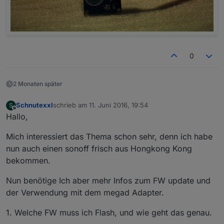
0
2 Monaten später
Schnutexxl
schrieb am
11. Juni 2016, 19:54
S
zuletzt editiert von
Offline
Hallo,
Mich interessiert das Thema schon sehr, denn ich habe
nun auch einen sonoff frisch aus Hongkong Kong
bekommen.
Nun benötige Ich aber mehr Infos zum FW update und
der Verwendung mit dem megad Adapter.
1. Welche FW muss ich Flash, und wie geht das genau.