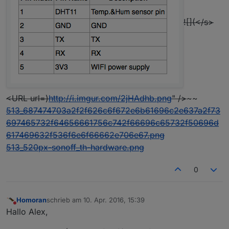
![](</s>
<URL url=)
http://i.imgur.com/2jHAdhb.png
" />
~~
513_687474703a2f2f626c6f672e6b61696c2e637a2f73
697465732f64656661756c742f66696c65732f50696d
617469632f536f6e6f66662e706e67.png
513_520px-sonoff_th-hardware.png
0
Homoran
schrieb am
10. Apr. 2016, 15:39
zuletzt editiert von
Nicht stören
Hallo Alex,