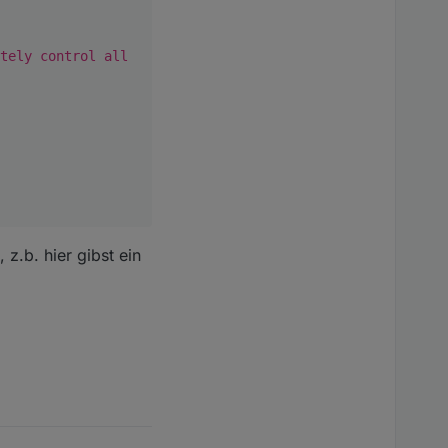
tely control all
z.b. hier gibst ein