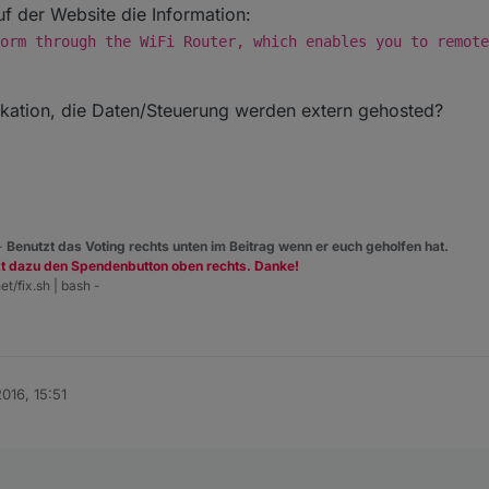
auf der Website die Information:
orm through the WiFi Router, which enables you to remote
likation, die Daten/Steuerung werden extern gehosted?
 -
Benutzt das Voting rechts unten im Beitrag wenn er euch geholfen hat.
zt dazu den Spendenbutton oben rechts. Danke!
et/fix.sh | bash -
2016, 15:51