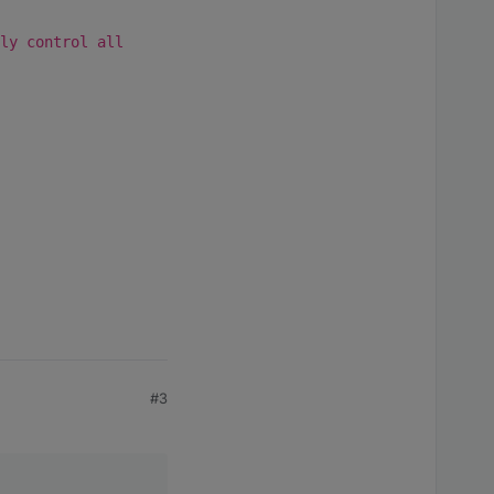
ly control all
#3