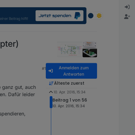
pter)
Anmelden zum
#1
Antworten
Älteste zuerst
e ganz gut, auch
10. Apr. 2016, 15:34
en. Dafür leider
Beitrag 1 von 56
10. Apr. 2016, 15:34
 spendieren,