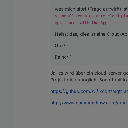
was mich stört (Frage aufwirft) is
> Sonoff sends data to cloud pla
appliances with the App
Heisst das, dies ist eine Cloud-A
Gruß
Rainer `
Ja, es wird über ein cloud-server ge
Projekt die ermöglicht Sonoff mit io
https://github.com/wifixcort/mqtt_s
http://www.commenthow.com/articl