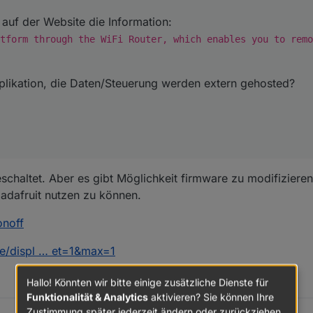
t auf der Website die Information:
tform through the WiFi Router, which enables you to remo
pplikation, die Daten/Steuerung werden extern gehosted?
schaltet. Aber es gibt Möglichkeit firmware zu modifizieren, 
.adafruit nutzen zu können.
onoff
e/displ … et=1&max=1
Hallo! Könnten wir bitte einige zusätzliche Dienste für
Funktionalität & Analytics
aktivieren? Sie können Ihre
Zustimmung später jederzeit ändern oder zurückziehen.