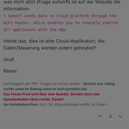
was mich stört (Frage aufwirft) ist auf der Website die
Information:
> Sonoff sends data to cloud platform through the
WiFi Router, which enables you to remotely control
all appliances with the App
Heisst das, dies ist eine Cloud-Applikation, die
Daten/Steuerung werden extern gehosted?
Gruß
Rainer
kein Support per PN! - Fragen im Forum stellen -
Benutzt das Voting
rechts unten im Beitrag wenn er euch geholfen hat.
Das Forum freut sich über eine Spende. Benutzt dazu den
Spendenbutton oben rechts. Danke!
der Installationsfixer:
curl -fsL https://iobroker.net/fix.sh | bash -
0