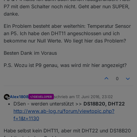
P7 mit dem Schalter noch nicht. Geht aber nun SUPER,
danke.
Ein Problem besteht aber weiterhin: Temperatur Sensor
an P5. Ich habe den DHT11 angeschlossen und ich
bekomme nur Null Werte. Wo liegt hier das Problem?
Besten Dank im Voraus
P.S. Wozu ist P9 genau, was wird mir hier angezeigt?
0
Alex1808
schrieb am
17. Juni 2016, 23:02
DEVELOPER
zuletzt editiert von
Offline
DSen - werden unterstützt >>
DS18B20, DHT22
http://www.ab-log.ru/forum/viewtopic.php?
f=1&t=1130
Habe selbst kein DHT11, aber mit DHT22 und DS18B20