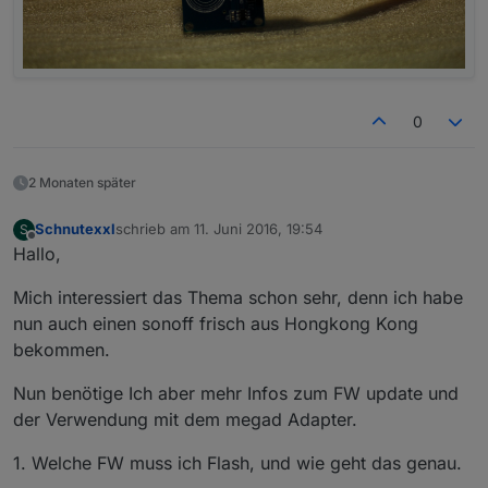
0
2 Monaten später
Schnutexxl
schrieb am
11. Juni 2016, 19:54
S
zuletzt editiert von
Offline
Hallo,
Mich interessiert das Thema schon sehr, denn ich habe
nun auch einen sonoff frisch aus Hongkong Kong
bekommen.
Nun benötige Ich aber mehr Infos zum FW update und
der Verwendung mit dem megad Adapter.
1. Welche FW muss ich Flash, und wie geht das genau.