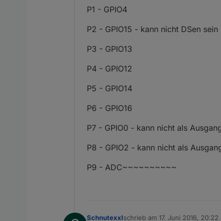
P1 - GPIO4
P2 - GPIO15 - kann nicht DSen sein
P3 - GPIO13
P4 - GPIO12
P5 - GPIO14
P6 - GPIO16
P7 - GPIO0 - kann nicht als Ausgang
P8 - GPIO2 - kann nicht als Ausgang
P9 - ADC~~~~~~~~~~
Schnutexxl
schrieb am
17. Juni 2016, 20:22