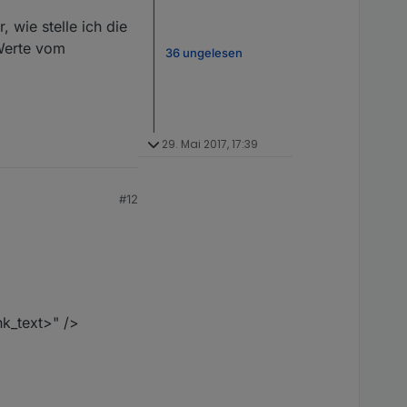
wie stelle ich die
Werte vom
36 ungelesen
29. Mai 2017, 17:39
#12
nk_text>" />