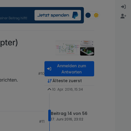
pter)
Anmelden zum
Antworten
#10
richten.
Älteste zuerst
10. Apr. 2016, 15:34
Beitrag 14 von 56
17. Juni 2016, 23:02
#11