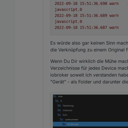
2022-09-18 15:51:36.698	
warn
javascript.0
2022-09-18 15:51:36.689	
warn
javascript.0
2022-09-18 15:51:36.687	
warn
Es würde also gar keinen Sinn mach
die Verknüpfung zu einem Original f
Wenn Du Dir wirklich die Mühe mache
Verzeichnisse für jedes Device mach
iobroker soweit ich verstanden habe
"Gerät" - als Folder und darunter di