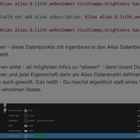
Alias
alias.0.licht.wohnzimmer.tischlampe.brightness
has
Could not add alias subscription:
Alias
alias.0.licht.wo
Alias
alias.0.licht.wohnzimmer.tischlampe.brightness
has
en - diese Datenpunkte mit irgendwas in den Alias Datenb
ehlt.
n willst - all möglichen Infos zu "aliasen" - dann musst D
en und jede Eigenschaft dann als Alias-Datenpunkt definier
 auch gewollt. Das heißt - Du machst eigentlich statt eines 
e einzelnen States.