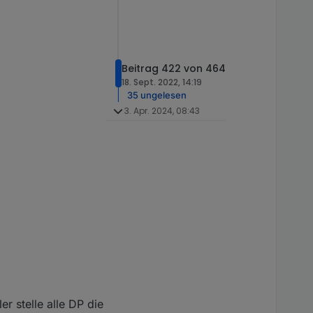
Beitrag 422 von 464
18. Sept. 2022, 14:19
35 ungelesen
3. Apr. 2024, 08:43
r stelle alle DP die