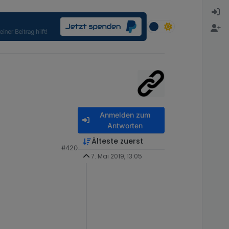
Anmelden zum
Antworten
Älteste zuerst
#420
7. Mai 2019, 13:05
unkt habe
.mqtt