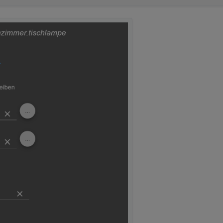
5:42:01+02:00"
,
,