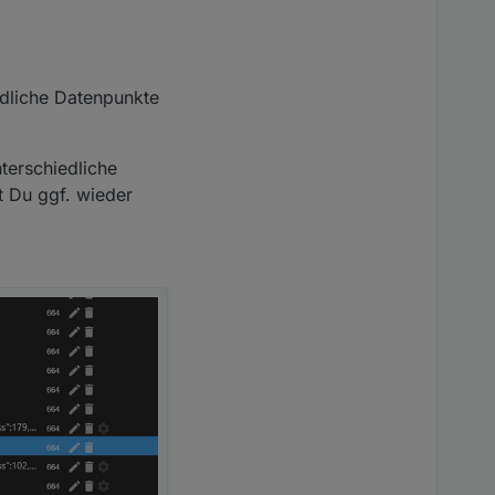
edliche Datenpunkte
terschiedliche
t Du ggf. wieder