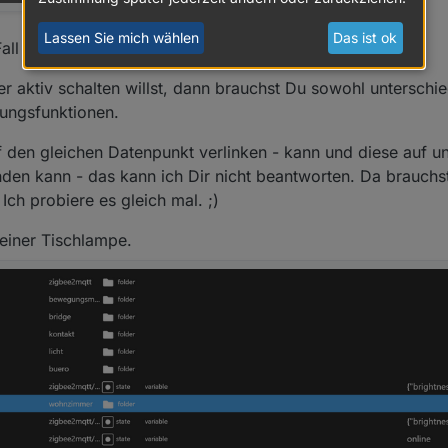
Lassen Sie mich wählen
Das ist ok
Fall manuell anlegen müssen, wenn Du es tun willst.
r aktiv schalten willst, dann brauchst Du sowohl unterschi
rungsfunktionen.
 den gleichen Datenpunkt verlinken - kann und diese auf un
nden kann - das kann ich Dir nicht beantworten. Da brauchs
ch probiere es gleich mal. ;)
einer Tischlampe.