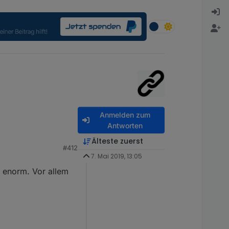
Anmelden zum
Antworten
Älteste zuerst
#412
chtig in Arbeit aus....
7. Mai 2019, 13:05
r enorm. Vor allem