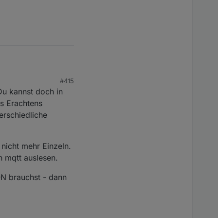
#415
Du kannst doch in
s Erachtens
erschiedliche
nicht mehr Einzeln.
 mqtt auslesen.
ON brauchst - dann