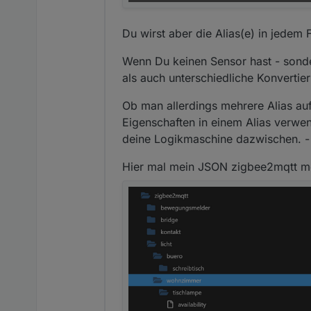
Du wirst aber die Alias(e) in jedem 
Wenn Du keinen Sensor hast - sonde
als auch unterschiedliche Konvertie
Ob man allerdings mehrere Alias auf
Eigenschaften in einem Alias verwe
deine Logikmaschine dazwischen. - I
Hier mal mein JSON zigbee2mqtt m