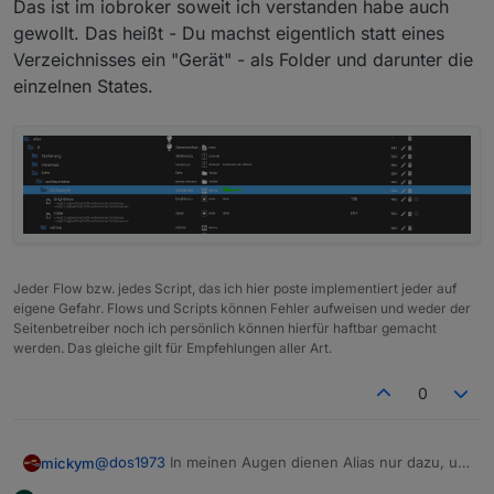
Das ist im iobroker soweit ich verstanden habe auch
gewollt. Das heißt - Du machst eigentlich statt eines
Verzeichnisses ein "Gerät" - als Folder und darunter die
einzelnen States.
Jeder Flow bzw. jedes Script, das ich hier poste implementiert jeder auf
eigene Gefahr. Flows und Scripts können Fehler aufweisen und weder der
Seitenbetreiber noch ich persönlich können hierfür haftbar gemacht
werden. Das gleiche gilt für Empfehlungen aller Art.
0
@
dos1973
In meinen Augen dienen Alias nur dazu, um
mickym
Datenpunkte geräteunabhängig schalten zu können.