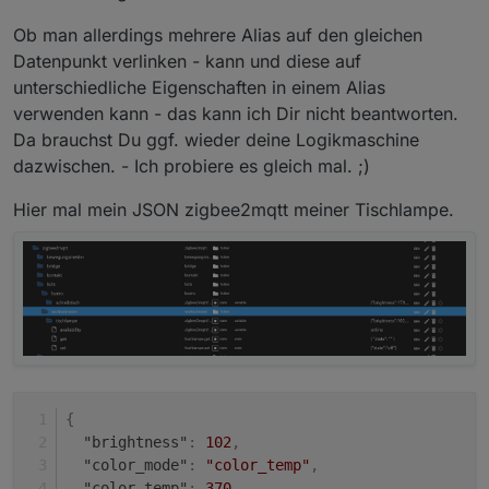
Ob man allerdings mehrere Alias auf den gleichen
Datenpunkt verlinken - kann und diese auf
unterschiedliche Eigenschaften in einem Alias
verwenden kann - das kann ich Dir nicht beantworten.
Da brauchst Du ggf. wieder deine Logikmaschine
dazwischen. - Ich probiere es gleich mal. ;)
Hier mal mein JSON zigbee2mqtt meiner Tischlampe.
{
"brightness"
:
102
,
"color_mode"
:
"color_temp"
,
"color_temp"
:
370
,