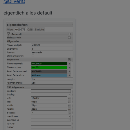
@
OliverIO
eigentlich alles default