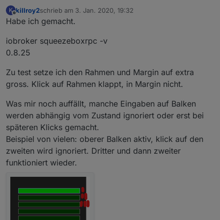
killroy2
schrieb am
3. Jan. 2020, 19:32
K
zuletzt editiert von
Offline
Habe ich gemacht.
iobroker squeezeboxrpc -v
0.8.25
Zu test setze ich den Rahmen und Margin auf extra
gross. Klick auf Rahmen klappt, in Margin nicht.
Was mir noch auffällt, manche Eingaben auf Balken
werden abhängig vom Zustand ignoriert oder erst bei
späteren Klicks gemacht.
Beispiel von vielen: oberer Balken aktiv, klick auf den
zweiten wird ignoriert. Dritter und dann zweiter
funktioniert wieder.