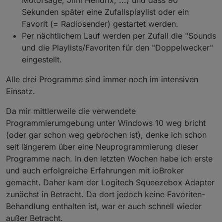
Motorsäge, Jimi Hendrix, ...) und dass 90
Sekunden später eine Zufallsplaylist oder ein
Favorit (= Radiosender) gestartet werden.
Per nächtlichem Lauf werden per Zufall die "Sounds
und die Playlists/Favoriten für den "Doppelwecker"
eingestellt.
Alle drei Programme sind immer noch im intensiven
Einsatz.
Da mir mittlerweile die verwendete
Programmierumgebung unter Windows 10 weg bricht
(oder gar schon weg gebrochen ist), denke ich schon
seit längerem über eine Neuprogrammierung dieser
Programme nach. In den letzten Wochen habe ich erste
und auch erfolgreiche Erfahrungen mit ioBroker
gemacht. Daher kam der Logitech Squeezebox Adapter
zunächst in Betracht. Da dort jedoch keine Favoriten-
Behandlung enthalten ist, war er auch schnell wieder
außer Betracht.