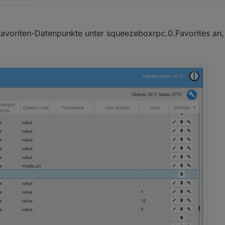
rz 2020, 23:16
Favoriten-Datenpunkte unter squeezeboxrpc.0.Favorites an, 