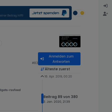
Anmelden zum
Antworten
#83
Älteste zuerst
16. Apr. 2019, 00:20
dgets-rssfeed
Beitrag 89 von 380
3. Jan. 2020, 21:39