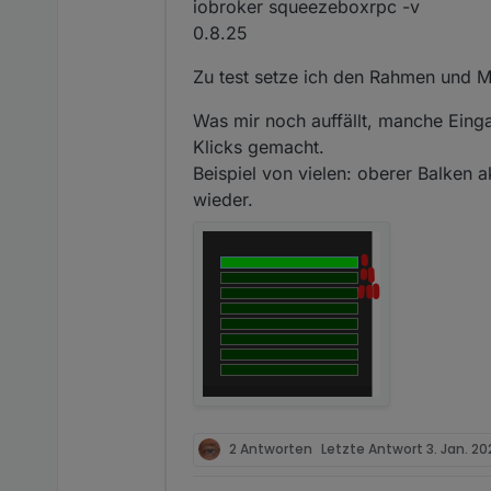
iobroker squeezeboxrpc -v
0.8.25
Zu test setze ich den Rahmen und Ma
Was mir noch auffällt, manche Eing
Klicks gemacht.
Beispiel von vielen: oberer Balken ak
wieder.
2 Antworten
Letzte Antwort
3. Jan. 20