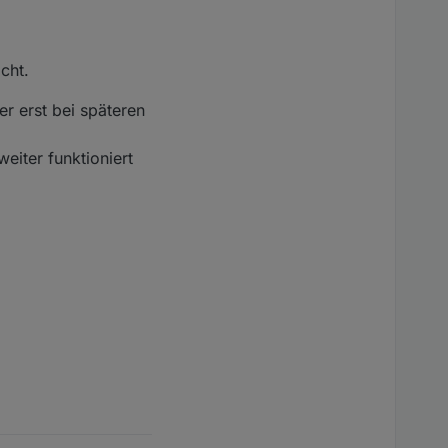
cht.
r erst bei späteren
weiter funktioniert