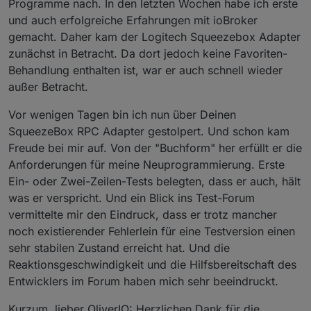
Programme nach. In den letzten Wochen habe ich erste
und auch erfolgreiche Erfahrungen mit ioBroker
gemacht. Daher kam der Logitech Squeezebox Adapter
zunächst in Betracht. Da dort jedoch keine Favoriten-
Behandlung enthalten ist, war er auch schnell wieder
außer Betracht.
Vor wenigen Tagen bin ich nun über Deinen
SqueezeBox RPC Adapter gestolpert. Und schon kam
Freude bei mir auf. Von der "Buchform" her erfüllt er die
Anforderungen für meine Neuprogrammierung. Erste
Ein- oder Zwei-Zeilen-Tests belegten, dass er auch, hält
was er verspricht. Und ein Blick ins Test-Forum
vermittelte mir den Eindruck, dass er trotz mancher
noch existierender Fehlerlein für eine Testversion einen
sehr stabilen Zustand erreicht hat. Und die
Reaktionsgeschwindigkeit und die Hilfsbereitschaft des
Entwicklers im Forum haben mich sehr beeindruckt.
Kurzum, lieber OliverIO: Herzlichen Dank für die