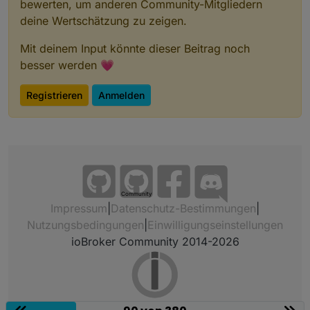
bewerten, um anderen Community-Mitgliedern
deine Wertschätzung zu zeigen.
Mit deinem Input könnte dieser Beitrag noch
besser werden 💗
Registrieren
Anmelden
Community
Impressum
|
Datenschutz-Bestimmungen
|
Nutzungsbedingungen
|
Einwilligungseinstellungen
ioBroker Community 2014-2026