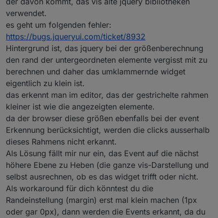
der davon kommt, das vis alte jquery bibliotheken
verwendet.
es geht um folgenden fehler:
https://bugs.jqueryui.com/ticket/8932
Hintergrund ist, das jquery bei der größenberechnung
den rand der untergeordneten elemente vergisst mit zu
berechnen und daher das umklammernde widget
eigentlich zu klein ist.
das erkennt man im editor, das der gestrichelte rahmen
kleiner ist wie die angezeigten elemente.
da der browser diese größen ebenfalls bei der event
Erkennung berücksichtigt, werden die clicks ausserhalb
dieses Rahmens nicht erkannt.
Als Lösung fällt mir nur ein, das Event auf die nächst
höhere Ebene zu Heben (die ganze vis-Darstellung und
selbst ausrechnen, ob es das widget trifft oder nicht.
Als workaround für dich könntest du die
Randeinstellung (margin) erst mal klein machen (1px
oder gar 0px), dann werden die Events erkannt, da du