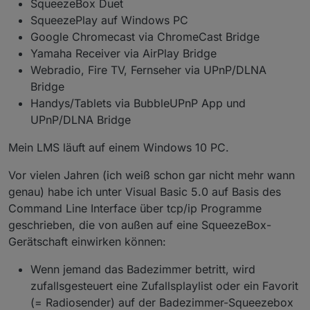
SqueezeBox Duet
SqueezePlay auf Windows PC
Google Chromecast via ChromeCast Bridge
Yamaha Receiver via AirPlay Bridge
Webradio, Fire TV, Fernseher via UPnP/DLNA
Bridge
Handys/Tablets via BubbleUPnP App und
UPnP/DLNA Bridge
Mein LMS läuft auf einem Windows 10 PC.
Vor vielen Jahren (ich weiß schon gar nicht mehr wann
genau) habe ich unter Visual Basic 5.0 auf Basis des
Command Line Interface über tcp/ip Programme
geschrieben, die von außen auf eine SqueezeBox-
Gerätschaft einwirken können:
Wenn jemand das Badezimmer betritt, wird
zufallsgesteuert eine Zufallsplaylist oder ein Favorit
(= Radiosender) auf der Badezimmer-Squeezebox